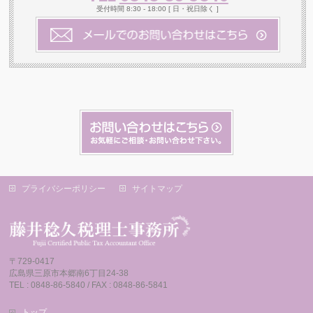
受付時間 8:30 - 18:00 [ 日・祝日除く ]
プライバシーポリシー
サイトマップ
〒729-0417
広島県三原市本郷南6丁目24-38
TEL : 0848-86-5840 / FAX : 0848-86-5841
トップ